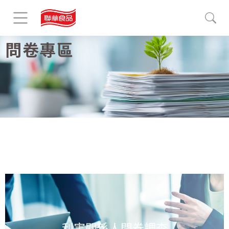
問卷專區
利害關係人問卷調查