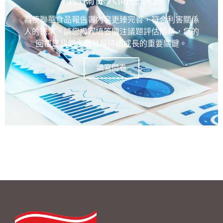
為使聯華食品報告書內容更臻完善，符合利害關係
人的需求，請您撥冗填答關注議題評估問卷，您的
回覆是我們永續發展持續成長的重要關鍵。
填寫問卷