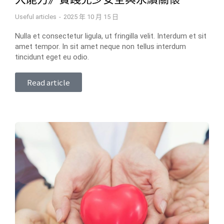
Useful articles
2025 年 10 月 15 日
Nulla et consectetur ligula, ut fringilla velit. Interdum et sit
amet tempor. In sit amet neque non tellus interdum
tincidunt eget eu odio.
Read article