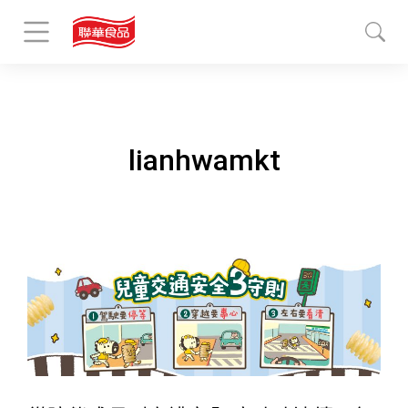
lianhwamkt