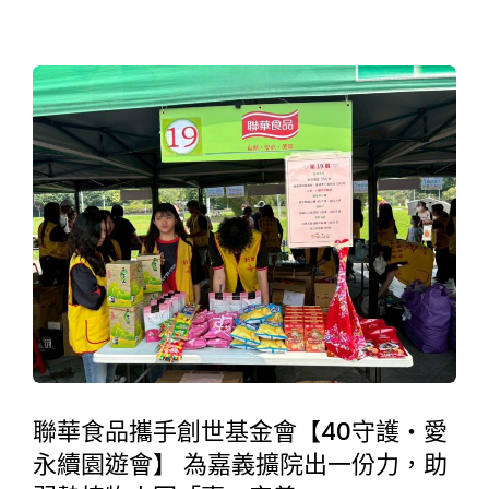
聯華食品攜手創世基金會【40守護・愛
永續園遊會】 為嘉義擴院出一份力，助