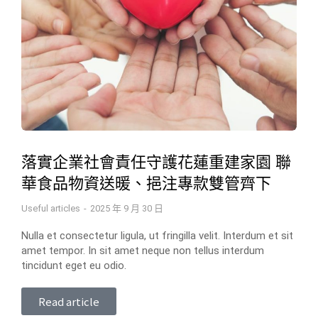
落實企業社會責任守護花蓮重建家園 聯
華食品物資送暖、挹注專款雙管齊下
Useful articles
2025 年 9 月 30 日
Nulla et consectetur ligula, ut fringilla velit. Interdum et sit
amet tempor. In sit amet neque non tellus interdum
tincidunt eget eu odio.
Read article