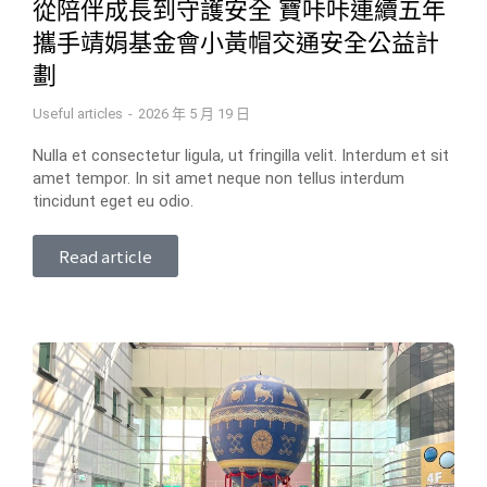
從陪伴成長到守護安全 寶咔咔連續五年
攜手靖娟基金會小黃帽交通安全公益計
劃
Useful articles
2026 年 5 月 19 日
Nulla et consectetur ligula, ut fringilla velit. Interdum et sit
amet tempor. In sit amet neque non tellus interdum
tincidunt eget eu odio.
Read article