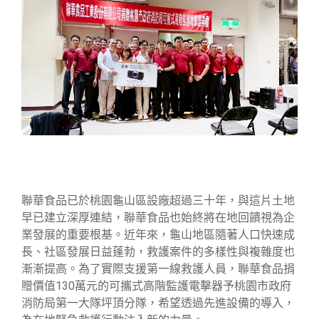
聯華食品已於桃園龜山區設廠超過三十年，與這片土地
早已建立深厚連結，聯華食品也始終將在地回饋視為企
業發展的重要根基。近年來，龜山地區隨著人口快速成
長、社區發展日益蓬勃，救護案件的多樣性與複雜度也
漸漸提高。為了實際支援第一線救護人員，聯華食品捐
贈價值130萬元的可攜式高階監護電擊器予桃園市政府
消防局第一大隊坪頂分隊，希望透過先進設備的導入，