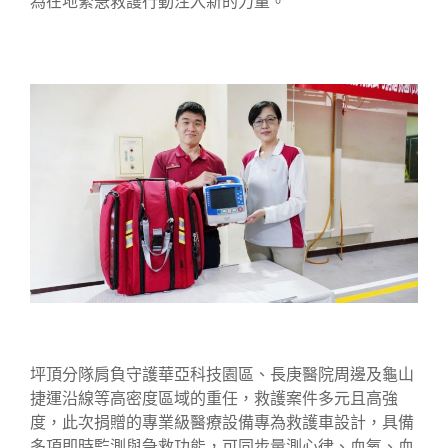
為在地緊急救護行動注入新的力量。
坪頂分隊肩負守護華亞科技園區、長庚醫院周邊及龜山
捷運沿線等高密度區域的重任，救護案件多元且高強
度，此次捐贈的專業級醫療設備專為救護車設計，具備
多項即時監測與急救功能，可同步量測心律、血氧、血