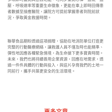
壓、呼吸速率等重要生命徵象，更能在車上即時回傳患
者數據至接應醫院，讓院方可提前掌握患者到院前狀
況，爭取黃金救援時間。
聯華食品期盼透過這項捐贈，協助在地消防單位打造更
完整的行動醫療網絡，讓救護人員不僅及時也能精準、
彈性地因應各種緊急情境，為生命搶下更多寶貴時間。
未來，我們也將持續善用企業資源，回應在地需求，透
過一件件具體的行動與投入，與這片孕育我們的土地一
同前行，攜手共築更安全的生活環境。
更多文章