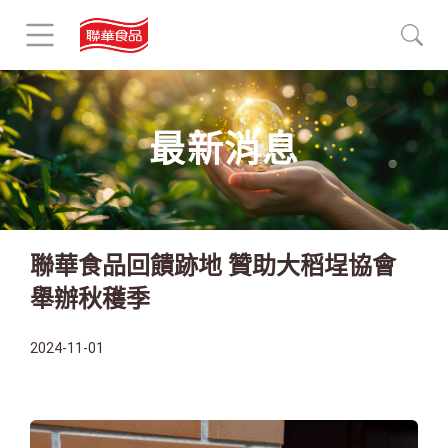
最新消息
聯華食品回饋跡地 贊助大稻埕協會
舉辦秋穫季
2024-11-01