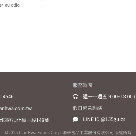
et eu odio.
服務時間
3-4546
週一～週五 9:00~18:00
假日緊急聯絡
anhwa.com.tw
LINE ID @155guizs
大同區迪化街一段148號
©2025 LianHwa Foods Corp. 聯華食品工業股份有限公司 版權所有