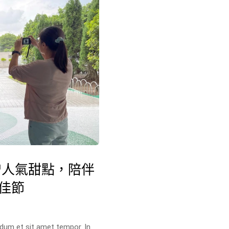
贈人氣甜點，陪伴
佳節
terdum et sit amet tempor. In