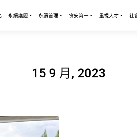
息
永續議題
永續管理
食安第一
重視人才
社
15 9 月, 2023