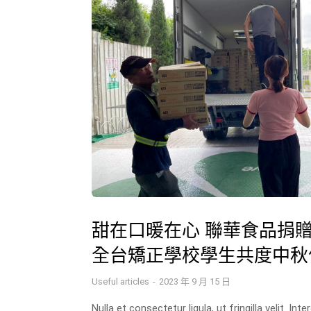
甜在口暖在心 聯華食品捐
全台矯正學校學生共度中秋
Useful articles
2023 年 9 月 15 日
Nulla et consectetur ligula, ut fringilla velit. In