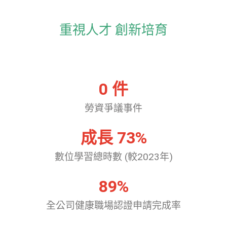
重視人才 創新培育
0
 件
勞資爭議事件
成長 
73
%
數位學習總時數 (較2023年)
89
%
全公司健康職場認證申請完成率