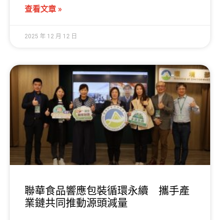
查看文章 »
2025 年 12 月 12 日
聯華食品響應包裝循環永續 攜手產
業鏈共同推動源頭減量