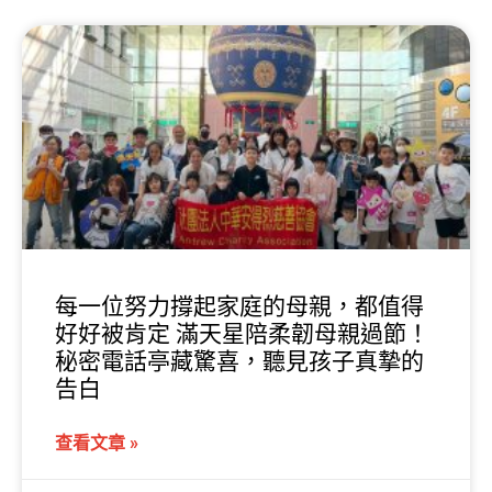
每一位努力撐起家庭的母親，都值得
好好被肯定 滿天星陪柔韌母親過節！
秘密電話亭藏驚喜，聽見孩子真摯的
告白
查看文章 »