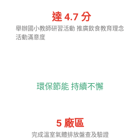
 達 
4.7
 分
舉辦國小教師研習活動 推廣飲食教育理念
活動滿意度
環保節能 持續不懈
5
 廠區
完成溫室氣體排放盤查及驗證