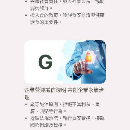
善盡社會責任，參與社會公益，協助
弱勢族群。
投入食的教育，喚醒食安意識與健康
飲食的重要性。
企業營運誠信透明 共創企業永續治
理
嚴守誠信原則，拒絕不當利益、貪
腐、賄賂等行為。
遵循法規承諾，執行資安管控，接軌
國際倡議及標準。