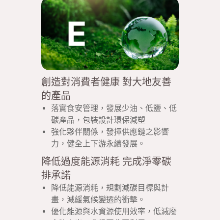
創造對消費者健康 對大地友善
的產品
落實食安管理，發展少油、低鹽、低
碳產品，包裝設計環保減塑
強化夥伴關係，發揮供應鏈之影響
力，健全上下游永續發展。
降低過度能源消耗 完成淨零碳
排承諾
降低能源消耗，規劃減碳目標與計
畫，減緩氣候變遷的衝擊。
優化能源與水資源使用效率，低減廢