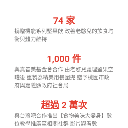
74
 家
捐贈機能系列堅果飲 改善老憨兒的飲食均
衡與體力維持
1,000
 件
與真善美基金會合作 由老憨兒處理堅果空
罐後 重製為精美用餐圍兜 贈予桃園市政
府與嘉義縣政府社會局
超過 
2
 萬次
與台灣吧合作推出【食物美味大變身】數
位教學推廣至相關社群 影片觀看數