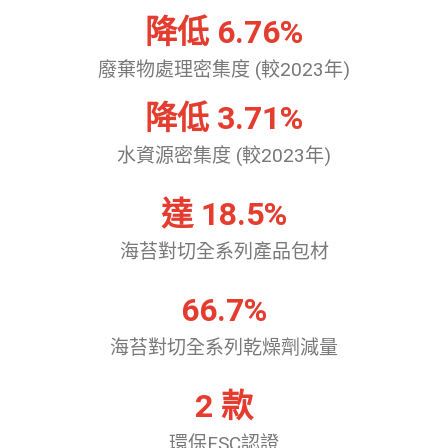
降低 
6.76
%
廢棄物處理密集度 (較2023年)
降低 
3.71
%
水資源密集度 (較2023年)
達 
18.5
%
海苔對切全系列產品包材
66.7
%
海苔對切全系列乾燥劑減量
2
 款
環保FSC認證