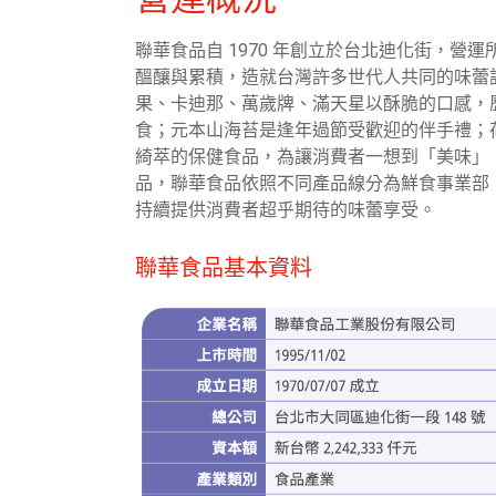
聯華食品自 1970 年創立於台北迪化街，營
醞釀與累積，造就台灣許多世代人共同的味蕾
果、卡迪那、萬歲牌、滿天星以酥脆的口感，
食；元本山海苔是逢年過節受歡迎的伴手禮；
綺萃的保健食品，為讓消費者一想到「美味」
品，聯華食品依照不同產品線分為鮮食事業部
持續提供消費者超乎期待的味蕾享受。
聯華食品基本資料