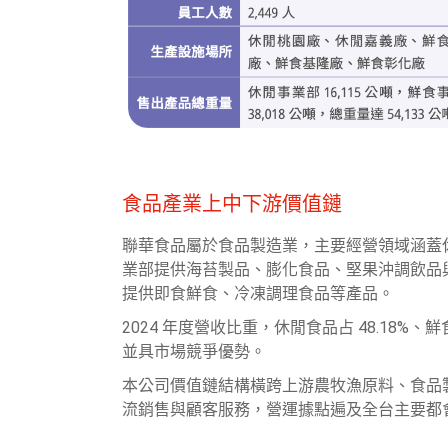
食品產業上中下游價值鏈
聯華食品屬於食品製造業，主要經營領域涵蓋
業部提供海苔製品、膨化食品、堅果沖調飲品
提供即食鮮食、冷凍調理食品等產品。
2024 年度營收比重，休閒食品占 48.18%、鮮
並具市場競爭優勢。
本公司價值鏈結構橫跨上游農牧漁原料、食品
流銷售與顧客服務，營運據點遍及全台主要都