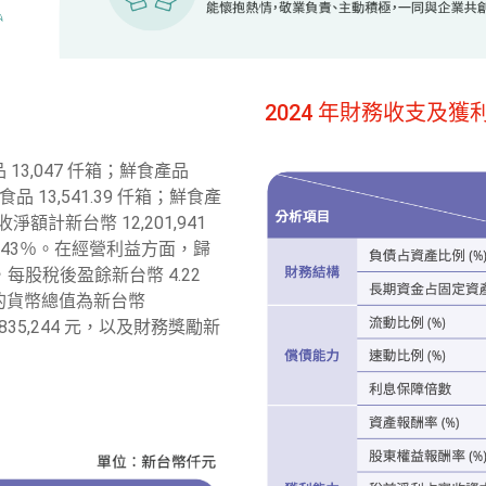
2024 年財務收支及獲
13,047 仟箱；鮮食產品
品 13,541.39 仟箱；鮮食產
收淨額計新台幣 12,201,941
12.43％。在經營利益方面，歸
，每股稅後盈餘新台幣 4.22
助的貨幣總值為新台幣
3,835,244 元，以及財務獎勵新