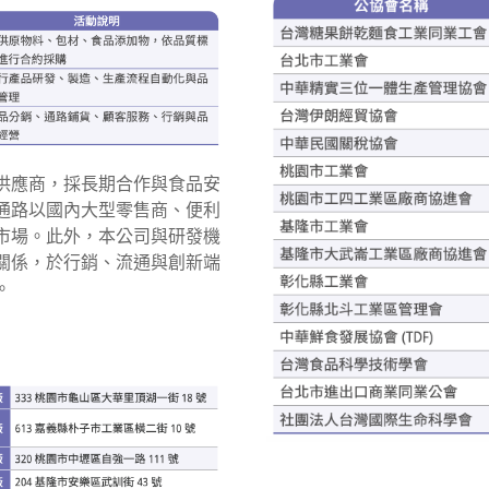
供應商，採長期合作與食品安
通路以國內大型零售商、便利
市場。此外，本公司與研發機
關係，於行銷、流通與創新端
。