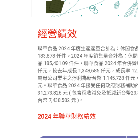
經營績效
聯華食品 2024 年度生產產量合計為：休閒食品 
183,878 仟件。2024 年度銷售量合計為：休閒食
品 185,401.09 仟件，聯華食品 2024 年合併營
仟元，較去年成長 1,348,685 仟元，成長率 
屬母公司業主之淨利為新台幣 1,145,728 仟元
元。聯華食品 2024 年接受任何政府財務補
31,273,826 元 ( 包含稅收減免及抵減新台幣2
台幣 7,438,582 元 )。
2024 年聯華財務績效