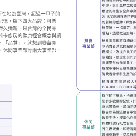
運所在地為臺灣，超過一甲子的
記憶，旗下四大品牌：可樂
歷久彌新，是台灣的全民零
荷卡廚房的健康輕食概念與凱
、「品質」，就想到聯華食
、休閒事業部等兩大事業部，