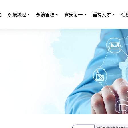
息
永續議題
永續管理
食安第一
重視人才
社