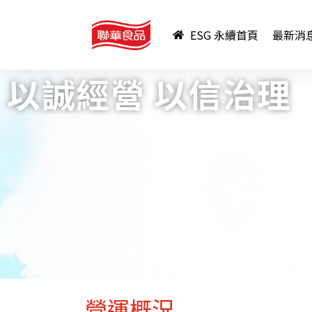
ESG 永續首頁
最新消
以誠經營 以信治理
營運概況