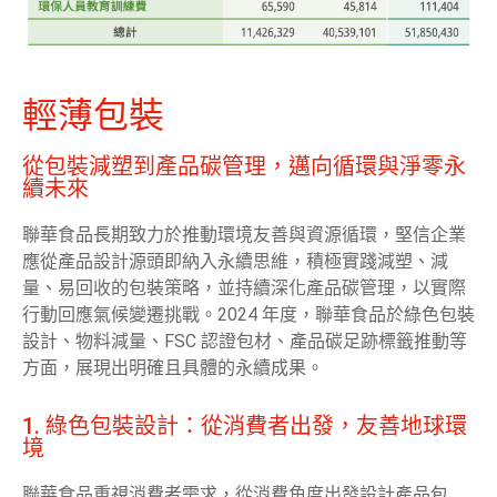
輕薄包裝
從包裝減塑到產品碳管理，邁向循環與淨零永
續未來
聯華食品長期致力於推動環境友善與資源循環，堅信企業
應從產品設計源頭即納入永續思維，積極實踐減塑、減
量、易回收的包裝策略，並持續深化產品碳管理，以實際
行動回應氣候變遷挑戰。2024 年度，聯華食品於綠色包裝
設計、物料減量、FSC 認證包材、產品碳足跡標籤推動等
方面，展現出明確且具體的永續成果。
1. 綠色包裝設計：從消費者出發，友善地球環
境
聯華食品重視消費者需求，從消費角度出發設計產品包