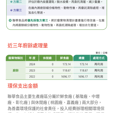
近三年廚餘處理量
環保支出金額
聯華食品主要生產廠區分屬於鮮食廠 ( 基隆廠、中壢
廠、彰化廠 ) 與休閒廠 ( 桃園廠、嘉義廠 ) 兩大部分，
為善盡環境保護的社會責任，投入經費辦理相關環境保