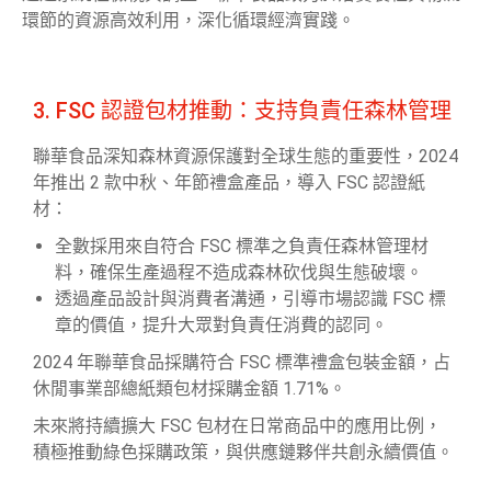
環節的資源高效利用，深化循環經濟實踐。
3. FSC 認證包材推動：支持負責任森林管理
聯華食品深知森林資源保護對全球生態的重要性，2024
年推出 2 款中秋、年節禮盒產品，導入 FSC 認證紙
材：
全數採用來自符合 FSC 標準之負責任森林管理材
料，確保生產過程不造成森林砍伐與生態破壞。
透過產品設計與消費者溝通，引導市場認識 FSC 標
章的價值，提升大眾對負責任消費的認同。
2024 年聯華食品採購符合 FSC 標準禮盒包裝金額，占
休閒事業部總紙類包材採購金額 1.71%。
未來將持續擴大 FSC 包材在日常商品中的應用比例，
積極推動綠色採購政策，與供應鏈夥伴共創永續價值。