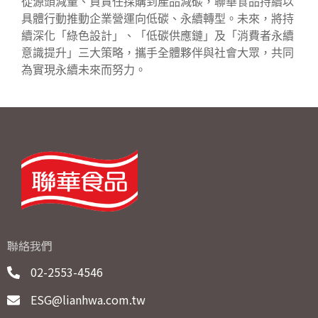
從源頭減量、負責任採購到產品減碳，聯華食品持續以
具體行動推動企業營運向低碳、永續轉型。未來，將持
續深化「綠色設計」、「低碳供應鏈」及「消費者永續
意識提升」三大策略，攜手全體夥伴與社會大眾，共同
為實現永續未來而努力。
聯絡我們
02-2553-4546
ESG@lianhwa.com.tw