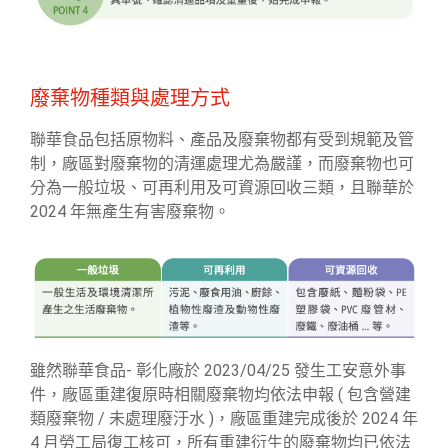
廢棄物種類與處理方式
聯華食品包括原物料、產品及廢棄物都有受到規範及管
制，廠區對廢棄物的清運處理尤為嚴謹，而廢棄物也可
分為一般垃圾、可再利用及可資源回收三類，且聯華於
2024 年無產生有害廢棄物。
雖然聯華食品- 彰化廠於 2023/04/25 發生工安意外事
件，廠區重建復原時相關廢棄物均依法申報 ( 包含營建
類廢棄物 / 未處理廢汙水 )，廠區重建完成後於 2024 年
4 月勞工局復工核可，所有重建衍生的廢棄物均已依法