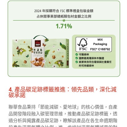
4. 產品碳足跡標籤推進：領先品類，深化減
碳承諾
聯華食品秉持「節能減碳、愛地球」的核心價值，自產
品開發階段融入碳管理思維，推動產品碳足跡標籤，透
過分析與揭露產品碳足跡，瞭解該產品在各生命週期階