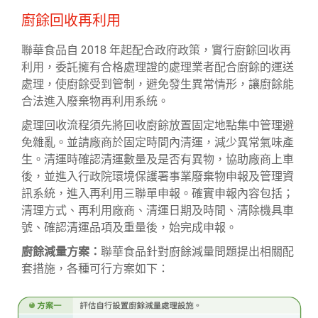
廚餘回收再利用
聯華食品自 2018 年起配合政府政策，實行廚餘回收再
利用，委託擁有合格處理證的處理業者配合廚餘的運送
處理，使廚餘受到管制，避免發生異常情形，讓廚餘能
合法進入廢棄物再利用系統。
處理回收流程須先將回收廚餘放置固定地點集中管理避
免雜亂。並請廠商於固定時間內清運，減少異常氣味產
生。清運時確認清運數量及是否有異物，協助廠商上車
後，並進入行政院環境保護署事業廢棄物申報及管理資
訊系統，進入再利用三聯單申報。確實申報內容包括；
清理方式、再利用廠商、清運日期及時間、清除機具車
號、確認清運品項及重量後，始完成申報。
廚餘減量方案：
聯華食品針對廚餘減量問題提出相關配
套措施，各種可行方案如下：