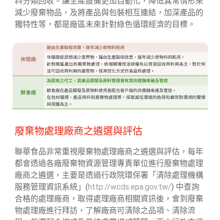
料分類回收。讓生產設備更加自動化，降低異常情形來
減少廢棄物品，及將產品與包裝相互連結，加深產品的
獨特性等，都是廠區未來針對綠色循環經濟的目標。
廢棄物處理廠商之遴選與評估
聯華食品非常重視廢棄物處理廠商之遴選與評估，每年
都會透過各廠廢棄物資源管理專責單位進行廢棄物處理
廠商之遴選，主要是透過行政院環保署「清除處理機構
服務管理資訊系統」(
http://wcds.epa.gov.tw/
)
中查詢
合格的處理廠商，取得處理廠商相關資訊後，會到廢棄
物處理廠進行拜訪，了解廠商可清除之品項、清除流