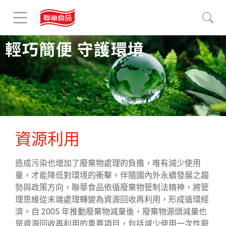
輕巧簡便 守護環境
資源利用
造成污染也增加了廢棄物處理的負擔，唯有減少使用
量，才能降低對環境的衝擊。伴隨國內外永續發展之趨
勢與政策方向，聯華食品依循廢棄物管制法精神，將管
理思維從末端處理轉變為資源回收再利用，形成循環經
濟。自 2005 年推動廢棄物減量後，廢棄物源頭減量也
是資源回收再利用的重要項目，包括減少使用一次性廢