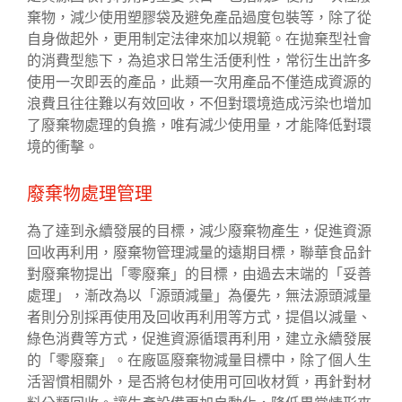
棄物，減少使用塑膠袋及避免產品過度包裝等，除了從
自身做起外，更用制定法律來加以規範。在拋棄型社會
的消費型態下，為追求日常生活便利性，常衍生出許多
使用一次即丟的產品，此類一次用產品不僅造成資源的
浪費且往往難以有效回收，不但對環境造成污染也增加
了廢棄物處理的負擔，唯有減少使用量，才能降低對環
境的衝擊。
廢棄物處理管理
為了達到永續發展的目標，減少廢棄物產生，促進資源
回收再利用，廢棄物管理減量的遠期目標，聯華食品針
對廢棄物提出「零廢棄」的目標，由過去末端的「妥善
處理」，漸改為以「源頭減量」為優先，無法源頭減量
者則分別採再使用及回收再利用等方式，提倡以減量、
綠色消費等方式，促進資源循環再利用，建立永續發展
的「零廢棄」。在廠區廢棄物減量目標中，除了個人生
活習慣相關外，是否將包材使用可回收材質，再針對材