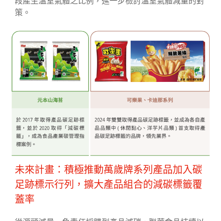
段產生溫室氣體之比例，進一步檢討溫室氣體減量的對
策。
未來計畫：積極推動萬歲牌系列產品加入碳
足跡標示行列，擴大產品組合的減碳標籤覆
蓋率