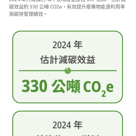
碳效益約 330 公噸 CO
2
e，有效提升廢棄物能源利用率
與碳排管理績效。