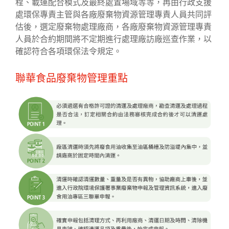
程、載運配合模式及最終處置場域等等，再由行政支援
處環保專責主管與各廠廢棄物資源管理專責人員共同評
估後，選定廢棄物處理廠商，各廠廢棄物資源管理專責
人員於合約期間將不定期進行處理廠訪廠巡查作業，以
確認符合各項環保法令規定。
聯華食品廢棄物管理重點